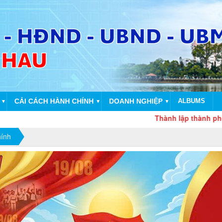
CẢI CÁCH HÀNH CHÍNH
DOANH NGHIỆP
ALBUMS
▼
▼
▼
Thành lập thành phố Đồng Na
hính