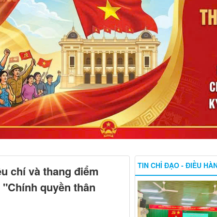
TIN CHỈ ĐẠO - ĐIỀU HÀ
êu chí và thang điểm
 "Chính quyền thân