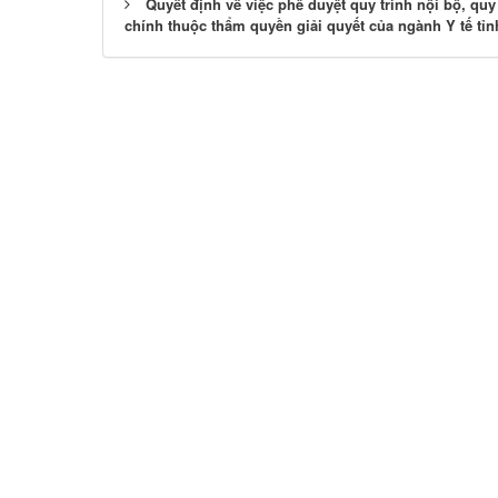
Quyết định về việc phê duyệt quy trình nội bộ, quy 
chính thuộc thẩm quyền giải quyết của ngành Y tế tỉ