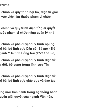
/2025)
chính và quy trình nội bộ, điện tử giải
h vực việc làm thuộc phạm vi chức
chính và quy trình điện tử giải quyết
 thuộc phạm vi chức năng quản lý nhà
 chính và phê duyệt quy trình nội bộ
ị bãi bỏ lĩnh vực Dân số, Bà mẹ - Trẻ
(25/11/2025)
ành Y tế tỉnh Đồng Nai
chính và phê duyệt quy trình điện tử
 đổi, bổ sung trong lĩnh vực Tín
chính và phê duyệt quy trình điện tử
ị bãi bỏ lĩnh vực giáo dục và đào tạo
i bộ mới ban hành trong hệ thống hành
uyền giải quyết của ngành Văn hóa,