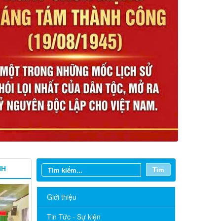
NH
Tìm
Giới thiệu
Tin Tức - Sự kiện