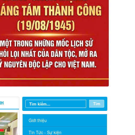
NH
Tìm
Giới thiệu
Tin Tức - Sự kiện