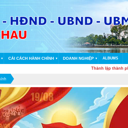
CẢI CÁCH HÀNH CHÍNH
DOANH NGHIỆP
ALBUMS
▼
▼
▼
Thành lập thành phố Đồng N
hính