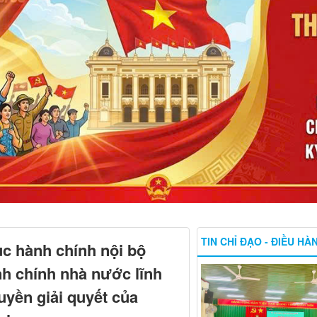
TIN CHỈ ĐẠO - ĐIỀU HÀ
ục hành chính nội bộ
h chính nhà nước lĩnh
uyền giải quyết của