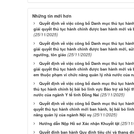
Những tin mới hơn
Quyết định về việc công bố Danh mục thủ tục hành 
giải quyết thủ tục hành chính được ban hành mới và b
(25/11/2025)
Quyết định về việc công bố Danh mục thủ tục hành 
giải quyết thủ tục hành chính được ban hành mới, sửa
(25/11/2025)
ngưỡng, tôn giáo
Quyết định về việc công bố Danh mục thủ tục hành
giải quyết thủ tục hành chính được ban hành mới và b
em thuộc phạm vi chức năng quản lý nhà nước của ng
Quyết định về việc công bố danh mục thủ tục hành 
thủ tục hành chính bị bãi bỏ lĩnh vực Bảo trợ xã hội
(25/11/2025)
nước của ngành Y tế tỉnh Đồng Nai
Quyết định về việc công bố Danh mục thủ tục hành 
quyết thủ tục hành chính mới ban hành, bị bãi bỏ lĩn
(25/11/2025)
năng quản lý của ngành Nội vụ
(25/11
Hướng dẫn Nộp Hồ sơ Xác nhận Khuyết tật
Quyết định ban hành Quy định tiêu chí và thang 