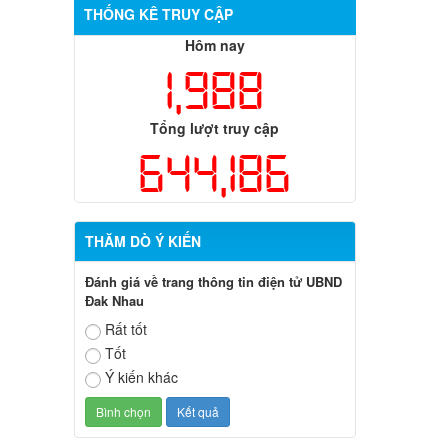
THỐNG KÊ TRUY CẬP
Hôm nay
1,988
Tổng lượt truy cập
644,186
THĂM DÒ Ý KIẾN
Đánh giá về trang thông tin điện tử UBND
Đak Nhau
Rất tốt
Tốt
Ý kiến khác