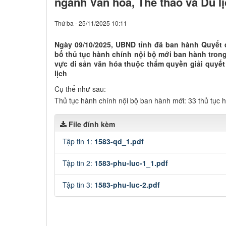
ngành Văn hóa, Thể thao và Du l
Thứ ba - 25/11/2025 10:11
Ngày 09/10/2025, UBND tỉnh đã ban hành Quyết
bố thủ tục hành chính nội bộ mới ban hành tron
vực di sản văn hóa thuộc thẩm quyền giải quyế
lịch
Cụ thể như sau:
Thủ tục hành chính nội bộ ban hành mới: 33 thủ tục h
File đính kèm
Tập tin 1:
1583-qd_1.pdf
Tập tin 2:
1583-phu-luc-1_1.pdf
Tập tin 3:
1583-phu-luc-2.pdf