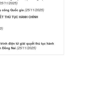
25/11/2025)
(25/11/2025)
ụ công Quốc gia
ẾT THỦ TỤC HÀNH CHÍNH
5)
trình điện tử giải quyết thủ tục hành
(25/11/2025)
nh Đồng Nai