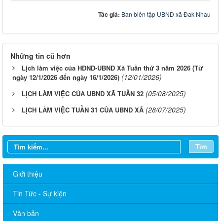
Tác giả:
Ban biên tập UBND xã Đak Nhau
Những tin cũ hơn
Lịch làm việc của HĐND-UBND Xã Tuần thứ 3 năm 2026 (Từ
(12/01/2026)
ngày 12/1/2026 đến ngày 16/1/2026)
(05/08/2025)
LỊCH LÀM VIỆC CỦA UBND XÃ TUẦN 32
(28/07/2025)
LỊCH LÀM VIỆC TUẦN 31 CỦA UBND XÃ
Tìm
Giới thiệu
Tin Tức - Sự kiện
Văn bản