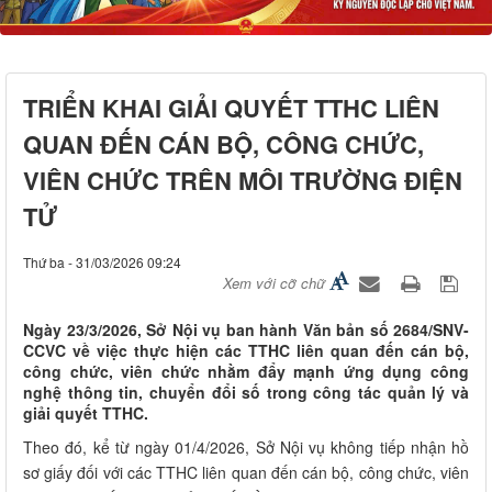
TRIỂN KHAI GIẢI QUYẾT TTHC LIÊN
QUAN ĐẾN CÁN BỘ, CÔNG CHỨC,
VIÊN CHỨC TRÊN MÔI TRƯỜNG ĐIỆN
TỬ
Thứ ba - 31/03/2026 09:24
Xem với cỡ chữ
​Ngày 23/3/2026, Sở Nội vụ ban hành Văn bản số 2684/SNV-
CCVC về việc thực hiện các TTHC liên quan đến cán bộ,
công chức, viên chức nhằm đẩy mạnh ứng dụng công
nghệ thông tin, chuyển đổi số trong công tác quản lý và
giải quyết TTHC.
Theo đó, kể từ ngày 01/4/2026, Sở Nội vụ không tiếp nhận hồ
sơ giấy đối với các TTHC liên quan đến cán bộ, công chức, viên