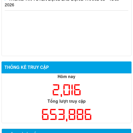
2026
THỐNG KÊ TRUY CẬP
Hôm nay
2,016
Tổng lượt truy cập
653,886