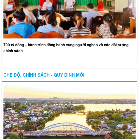
700 tỷ đồng – hành trình đồng hành cùng người nghèo và các đối tượng
chính sách
CHẾ ĐỘ, CHÍNH SÁCH - QUY ĐỊNH MỚI