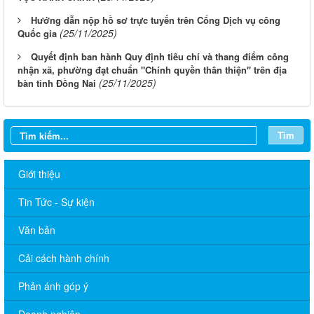
Hướng dẫn nộp hồ sơ trực tuyến trên Cổng Dịch vụ công
(25/11/2025)
Quốc gia
Quyết định ban hành Quy định tiêu chí và thang điểm công
nhận xã, phường đạt chuẩn "Chính quyền thân thiện" trên địa
(25/11/2025)
bàn tỉnh Đồng Nai
Tìm
Giới thiệu
Tin Tức - Sự kiện
Văn bản
Cải cách hành chính
Phản ánh góp ý
Doanh nghiệp