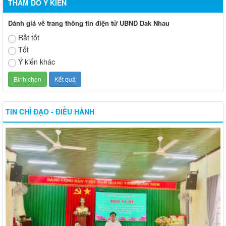
THĂM DÒ Ý KIẾN
Đánh giá về trang thông tin điện tử UBND Đak Nhau
Rất tốt
Tốt
Ý kiến khác
TIN CHỈ ĐẠO - ĐIỀU HÀNH