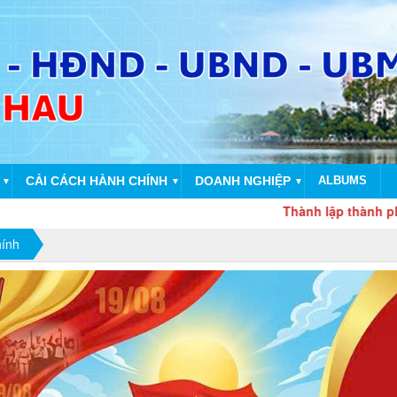
CẢI CÁCH HÀNH CHÍNH
DOANH NGHIỆP
ALBUMS
▼
▼
▼
Thành lập thành phố Đồng N
hính