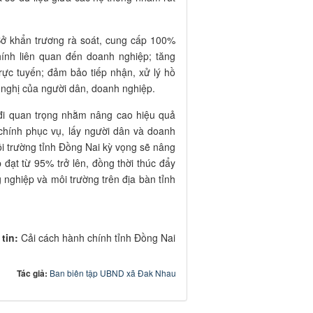
Sở khẩn trương rà soát, cung cấp 100%
hính liên quan đến doanh nghiệp; tăng
ực tuyến; đảm bảo tiếp nhận, xử lý hồ
n nghị của người dân, doanh nghiệp.
đi quan trọng nhằm nâng cao hiệu quả
chính phục vụ, lấy người dân và doanh
i trường tỉnh Đồng Nai kỳ vọng sẽ nâng
đạt từ 95% trở lên, đồng thời thúc đẩy
 nghiệp và môi trường trên địa bàn tỉnh
tin:
Cải cách hành chính tỉnh Đồng Nai
Tác giả:
Ban biên tập UBND xã Đak Nhau