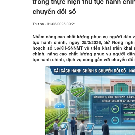
trong thực hiện thủ tục hành chí
chuyển đổi số
Thứ ba - 31/03/2026 09:21
​Nhằm nâng cao chất lượng phục vụ người dân v
tục hành chính, ngày 25/3/2026, Sở Nông ngh
hoạch số 56/KH-SNNMT về triển khai triển khai 
chính, nâng cao chất lượng phục vụ người dân
tục hành chính, dịch vụ công gắn với chuyển đổi