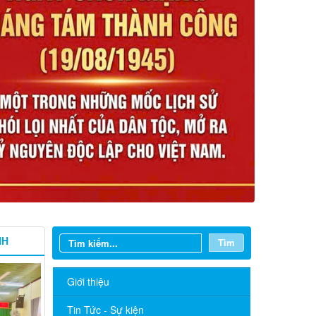
NH
Tìm
Giới thiệu
Tin Tức - Sự kiện