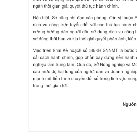
ngắn thời gian giải quyết thủ tục hành chính.
Đặc biệt, Sở cũng chỉ đạo các phòng, đơn vị thuộc 
dịch vụ công trực tuyến đối với các thủ tục hành c
cường hướng dẫn người dân sử dụng dịch vụ công tr
sơ đúng thời hạn và kịp thời giải quyết phản ánh, kiế
Việc triển khai Kế hoạch số 56/KH-SNNMT là bước 
cải cách hành chính, góp phần xây dựng nền hành 
nghiệp làm trung tâm. Qua đó, Sở Nông nghiệp và Mô
cao mức độ hài lòng của người dân và doanh nghiệp 
mạnh mẽ tiến trình chuyển đổi số trong lĩnh vực nông
trong thời gian tới.​
Nguồn 