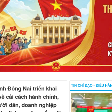
TIN CHỈ ĐẠO - ĐIỀU HÀ
nh Đồng Nai triển khai
về cải cách hành chính,
ười dân, doanh nghiệp