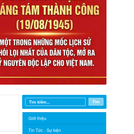
Tìm
Giới thiệu
Tin Tức - Sự kiện