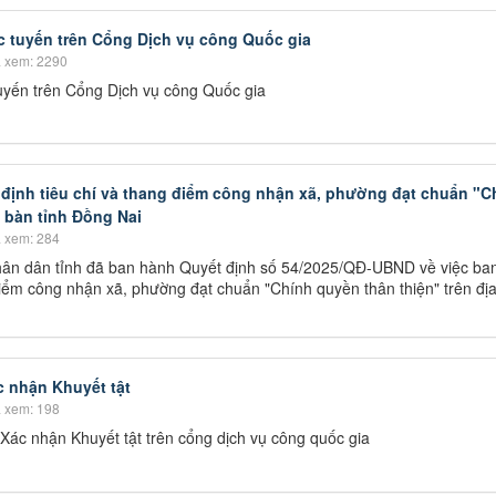
 tuyến trên Cổng Dịch vụ công Quốc gia
 xem: 2290
uyến trên Cổng Dịch vụ công Quốc gia
định tiêu chí và thang điểm công nhận xã, phường đạt chuẩn "C
a bàn tỉnh Đồng Nai
 xem: 284
hân dân tỉnh đã ban hành Quyết định số 54/2025/QĐ-UBND về việc ba
điểm công nhận xã, phường đạt chuẩn "Chính quyền thân thiện" trên đị
 nhận Khuyết tật
 xem: 198
ác nhận Khuyết tật trên cổng dịch vụ công quốc gia