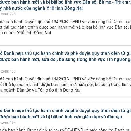
được ban hành mới và bị bãi bỏ lĩnh vực Dân số, Bà mẹ - Trẻ em 
ý nhà nước của ngành Y tế tỉnh Đồng Nai
 xem: 228
 đã ban hành Quyết định số 1342/QĐ-UBND về việc công bố Danh mục
yết thủ tục hành chính được ban hành mới và bị bãi bỏ lĩnh vực Dân số,
a ngành Y tế tỉnh Đồng Nai
ố Danh mục thủ tục hành chính và phê duyệt quy trình điện tử gi
 được ban hành mới, sửa đổi, bổ sung trong lĩnh vực Tín ngưỡng
 xem: 166
 đã ban hành Quyết định số 1442/QĐ-UBND về việc công bố Danh mục
yết thủ tục hành chính được ban hành mới, sửa đổi, bổ sung trong lĩnh 
ủa ngành Dân tộc và Tôn giáo tỉnh Đồng Nai
ố Danh mục thủ tục hành chính và phê duyệt quy trình điện tử gi
được ban hành mới và bị bãi bỏ lĩnh vực giáo dục và đào tạo
 xem: 164
h đã ban hành Quyết định số 1580/QĐ-UBND về việc công bố Danh mụ