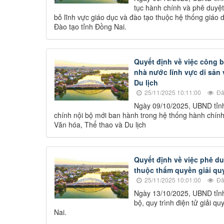
tục hành chính và phê duyệt 
bỏ lĩnh vực giáo dục và đào tạo thuộc hệ thống giáo
Đào tạo tỉnh Đồng Nai.
Quyết định về việc công 
nhà nước lĩnh vực di sản
Du lịch
25/11/2025 10:11:00
Đã
Ngày 09/10/2025, UBND tỉn
chính nội bộ mới ban hành trong hệ thống hành chính
Văn hóa, Thể thao và Du lịch
Quyết định về việc phê duy
thuộc thẩm quyền giải quy
25/11/2025 10:01:00
Đã
Ngày 13/10/2025, UBND tỉnh
bộ, quy trình điện tử giải q
Nai.