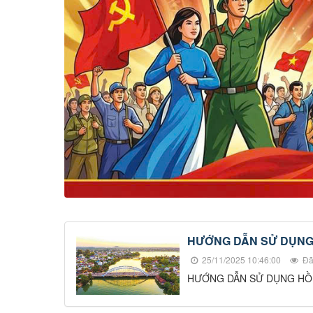
HƯỚNG DẪN SỬ DỤNG 
25/11/2025 10:46:00
Đã
HƯỚNG DẪN SỬ DỤNG HỒ 