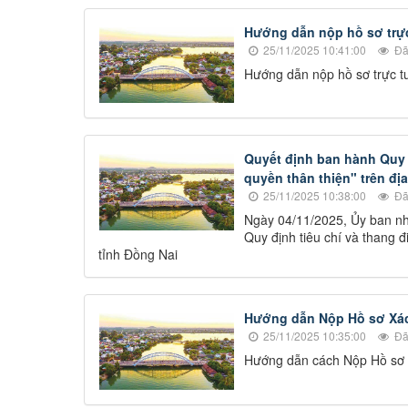
Hướng dẫn nộp hồ sơ trực
25/11/2025 10:41:00
Đã
Hướng dẫn nộp hồ sơ trực t
Quyết định ban hành Quy 
quyền thân thiện" trên đị
25/11/2025 10:38:00
Đã
Ngày 04/11/2025, Ủy ban n
Quy định tiêu chí và thang 
tỉnh Đồng Nai
Hướng dẫn Nộp Hồ sơ Xác
25/11/2025 10:35:00
Đã
Hướng dẫn cách Nộp Hồ sơ X