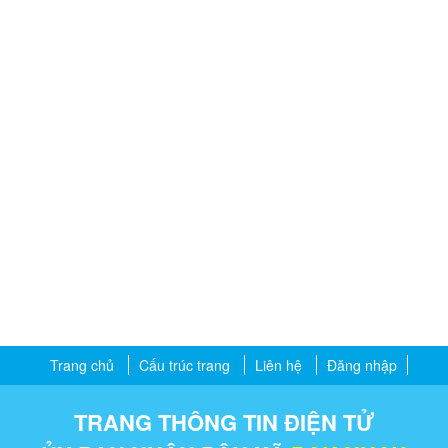
Trang chủ
Cấu trúc trang
Liên hệ
Đăng nhập
TRANG THÔNG TIN ĐIỆN TỬ