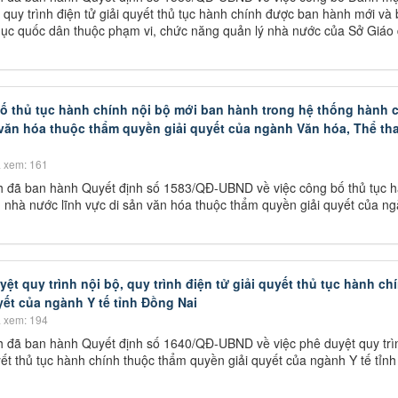
quy trình điện tử giải quyết thủ tục hành chính được ban hành mới và b
 dục quốc dân thuộc phạm vi, chức năng quản lý nhà nước của Sở Giáo
bố thủ tục hành chính nội bộ mới ban hành trong hệ thống hành 
 văn hóa thuộc thẩm quyền giải quyết của ngành Văn hóa, Thể th
 xem: 161
h đã ban hành Quyết định số 1583/QĐ-UBND về việc công bố thủ tục 
 nhà nước lĩnh vực di sản văn hóa thuộc thẩm quyền giải quyết của n
ệt quy trình nội bộ, quy trình điện tử giải quyết thủ tục hành ch
ết của ngành Y tế tỉnh Đồng Nai
 xem: 194
 đã ban hành Quyết định số 1640/QĐ-UBND về việc phê duyệt quy trì
uyết thủ tục hành chính thuộc thẩm quyền giải quyết của ngành Y tế tỉn