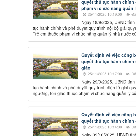
quyết thủ tục hành chính 
phạm vi chức năng quản l
25/11/2025 10:19:00
Đã
Ngày 18/9/2025, UBND tỉnh
tục hành chính và phê duyệt quy trình nội bộ giải qu
Trẻ em thuộc phạm vi chức năng quản lý nhà nước củ
Quyết định về việc công b
quyết thủ tục hành chính
giáo
25/11/2025 10:17:00
Đã
Ngày 29/9/2025, UBND tỉnh
tục hành chính và phê duyệt quy trình điện tử giải qu
ngưỡng, tôn giáo thuộc phạm vi chức năng quản lý c
Quyết định về việc công b
quyết thủ tục hành chính 
25/11/2025 10:14:00
Đã
Ngày 09/10/2025, UBND tỉn