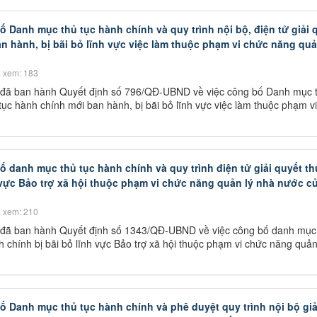
ố Danh mục thủ tục hành chính và quy trình nội bộ, điện tử giải 
n hành, bị bãi bỏ lĩnh vực việc làm thuộc phạm vi chức năng quả
 xem: 183
 đã ban hành Quyết định số 796/QĐ-UBND về việc công bố Danh mục t
ủ tục hành chính mới ban hành, bị bãi bỏ lĩnh vực việc làm thuộc phạm v
ố danh mục thủ tục hành chính và quy trình điện tử giải quyết th
 vực Bảo trợ xã hội thuộc phạm vi chức năng quản lý nhà nước c
 xem: 210
 đã ban hành Quyết định số 1343/QĐ-UBND về việc công bố danh mục 
nh chính bị bãi bỏ lĩnh vực Bảo trợ xã hội thuộc phạm vi chức năng quản
ố Danh mục thủ tục hành chính và phê duyệt quy trình nội bộ giả