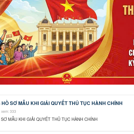
HỒ SƠ MẪU KHI GIẢI QUYẾT THỦ TỤC HÀNH CHÍNH
 xem: 333
SƠ MẪU KHI GIẢI QUYẾT THỦ TỤC HÀNH CHÍNH