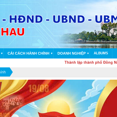
CẢI CÁCH HÀNH CHÍNH
DOANH NGHIỆP
ALBUMS
▼
▼
▼
Thành lập thành phố Đồng Nai trên cơ
hính