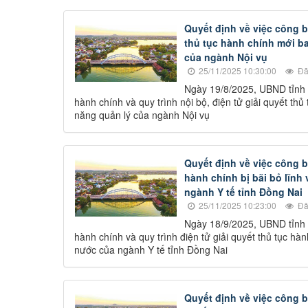
Quyết định về việc công b
thủ tục hành chính mới ba
của ngành Nội vụ
25/11/2025 10:30:00
Đã
Ngày 19/8/2025, UBND tỉnh
hành chính và quy trình nội bộ, điện tử giải quyết th
năng quản lý của ngành Nội vụ
Quyết định về việc công b
hành chính bị bãi bỏ lĩnh
ngành Y tế tỉnh Đồng Nai
25/11/2025 10:23:00
Đã
Ngày 18/9/2025, UBND tỉnh
hành chính và quy trình điện tử giải quyết thủ tục hà
nước của ngành Y tế tỉnh Đồng Nai
Quyết định về việc công b