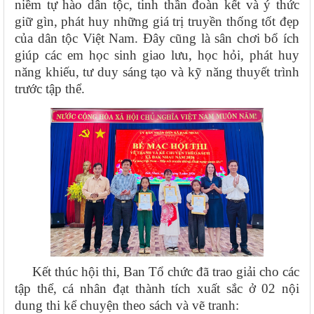
niềm tự hào dân tộc, tinh thần đoàn kết và ý thức
giữ gìn, phát huy những giá trị truyền thống tốt đẹp
của dân tộc Việt Nam. Đây cũng là sân chơi bổ ích
giúp các em học sinh giao lưu, học hỏi, phát huy
năng khiếu, tư duy sáng tạo và kỹ năng thuyết trình
trước tập thể.
Kết thúc hội thi, Ban Tổ chức đã trao giải cho các
tập thể, cá nhân đạt thành tích xuất sắc ở 02 nội
dung thi kể chuyện theo sách và vẽ tranh: