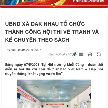
UBND XÃ ĐAK NHAU TỔ CHỨC
THÀNH CÔNG HỘI THI VẼ TRANH VÀ
KỂ CHUYỆN THEO SÁCH
Thứ sáu - 08/05/2026 09:37
Xem với cỡ chữ
Sáng ngày 07/5/2026, Tại Hội trường khối đảng – đoàn thể
diễn ra hội thi với chủ đề “Tự hào Việt Nam – Tiếp nối
truyền thống, khát vọng vươn lên”.