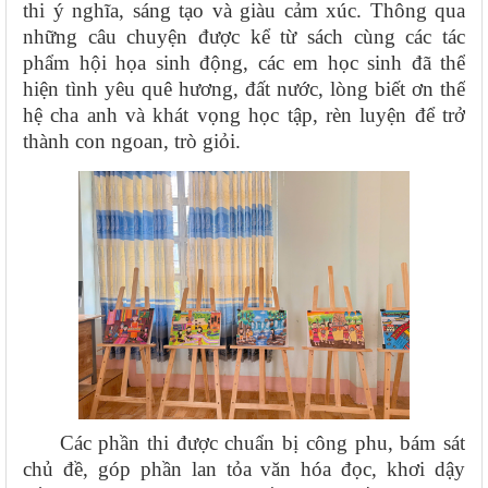
thi ý nghĩa, sáng tạo và giàu cảm xúc. Thông qua
những câu chuyện được kể từ sách cùng các tác
phẩm hội họa sinh động, các em học sinh đã thể
hiện tình yêu quê hương, đất nước, lòng biết ơn thế
hệ cha anh và khát vọng học tập, rèn luyện để trở
thành con ngoan, trò giỏi.
Các phần thi được chuẩn bị công phu, bám sát
chủ đề, góp phần lan tỏa văn hóa đọc, khơi dậy