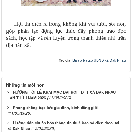
Hội thi diễn ra trong không khí vui tươi, sôi nổi,
góp phần tạo động lực thúc đẩy phong trào đọc
sách, học tập và rèn luyện trong thanh thiếu nhi trên
địa bàn xã.
Tác giả:
Ban biên tập UBND xã Đak Nhau
Những tin mới hơn
HƯỚNG TỚI LỄ KHAI MẠC ĐẠI HỘI TDTT XÃ ĐAK NHAU
(11/05/2026)
LẦN THỨ I NĂM 2026
Phòng chống bạo lực gia đình, bình đẳng giới
(11/05/2026)
Hướng dẫn chuẩn hóa thông tin thuê bao số điện thoại tại
(13/05/2026)
xã Đak Nhau