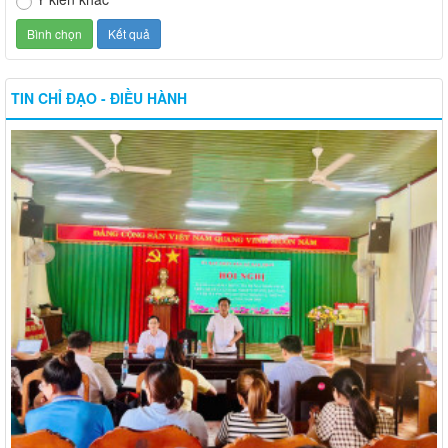
TIN CHỈ ĐẠO - ĐIỀU HÀNH