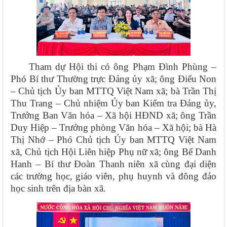
Tham dự Hội thi có ông Phạm Đình Phùng –
Phó Bí thư Thường trực Đảng ủy xã; ông Điểu Non
– Chủ tịch Ủy ban MTTQ Việt Nam xã; bà Trần Thị
Thu Trang – Chủ nhiệm Ủy ban Kiểm tra Đảng ủy,
Trưởng Ban Văn hóa – Xã hội HĐND xã; ông Trần
Duy Hiệp – Trưởng phòng Văn hóa – Xã hội; bà Hà
Thị Nhớ – Phó Chủ tịch Ủy ban MTTQ Việt Nam
xã, Chủ tịch Hội Liên hiệp Phụ nữ xã; ông Bế Danh
Hanh – Bí thư Đoàn Thanh niên xã
cùng đại diện
các trường học, giáo viên, phụ huynh và đông đảo
học sinh trên địa bàn xã.