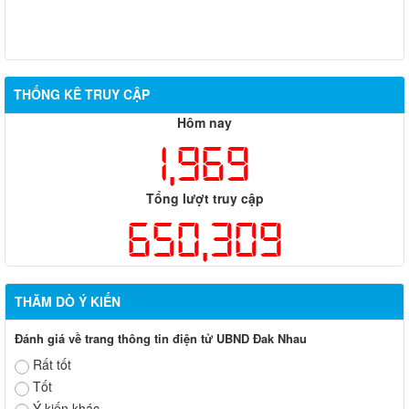
THỐNG KÊ TRUY CẬP
Hôm nay
1,969
Tổng lượt truy cập
650,309
THĂM DÒ Ý KIẾN
Đánh giá về trang thông tin điện tử UBND Đak Nhau
Rất tốt
Tốt
Ý kiến khác