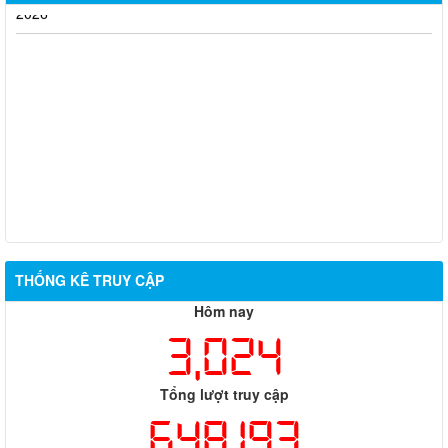
2026
THỐNG KÊ TRUY CẬP
Hôm nay
3,024
Tổng lượt truy cập
648,193