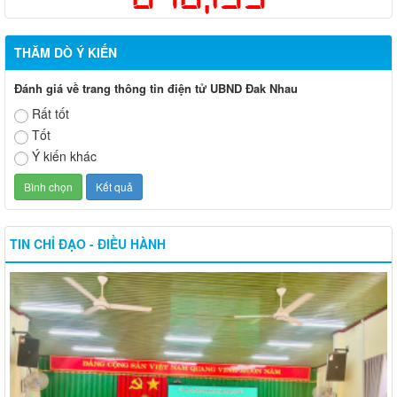
THĂM DÒ Ý KIẾN
Đánh giá về trang thông tin điện tử UBND Đak Nhau
Rất tốt
Tốt
Ý kiến khác
TIN CHỈ ĐẠO - ĐIỀU HÀNH