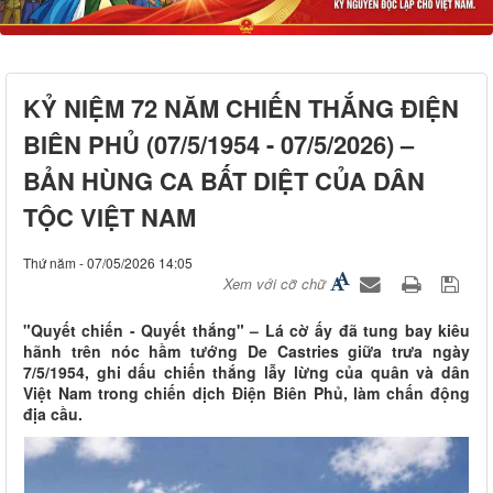
KỶ NIỆM 72 NĂM CHIẾN THẮNG ĐIỆN
BIÊN PHỦ (07/5/1954 - 07/5/2026) –
BẢN HÙNG CA BẤT DIỆT CỦA DÂN
TỘC VIỆT NAM
Thứ năm - 07/05/2026 14:05
Xem với cỡ chữ
"Quyết chiến - Quyết thắng" – Lá cờ ấy đã tung bay kiêu
hãnh trên nóc hầm tướng De Castries giữa trưa ngày
7/5/1954, ghi dấu chiến thắng lẫy lừng của quân và dân
Việt Nam trong chiến dịch Điện Biên Phủ, làm chấn động
địa cầu.