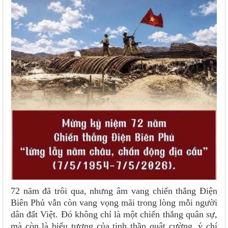
72 năm đã trôi qua, nhưng âm vang chiến thắng Điện
Biên Phủ vẫn còn vang vọng mãi trong lòng mỗi người
dân đất Việt. Đó không chỉ là một chiến thắng quân sự,
mà còn là biểu tượng của tinh thần quật cường, ý chí