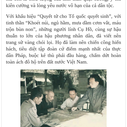
kiên cường và lòng yêu nước vô hạn của cả dân tộc.
Với khẩu hiệu “Quyết tử cho Tổ quốc quyết sinh”, với
tinh thần “Khoét núi, ngủ hầm, mưa dầm cơm vắt, máu
trộn bùn non”, những người lính Cụ Hồ, cùng sự hậu
thuẫn to lớn của hậu phương nhân dân, đã viết nên
trang sử vàng chói lọi. Họ đã làm nên chiến công hiển
hách, tiêu diệt tập đoàn cứ điểm mạnh nhất của thực
dân Pháp, buộc kẻ thù phải đầu hàng, chấm dứt hoàn
toàn ách đô hộ trên đất nước Việt Nam.