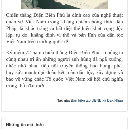
Chiến thắng Điện Biên Phủ là đỉnh cao của nghệ thuật
quân sự Việt Nam trong kháng chiến chống thực dân
Pháp, là khúc tráng ca bất diệt thể hiện khát vọng độc
lập, tự do, khẳng định vị thế và bản lĩnh của dân tộc
Việt Nam trên trường quốc tế.
Kỷ niệm 72 năm chiến thắng Điện Biên Phủ – chúng ta
cùng nhau tri ân những người anh hùng đã ngã xuống,
nhắc nhở nhau tiếp nối truyền thống hào hùng, phát
huy sức mạnh đại đoàn kết toàn dân tộc, xây dựng và
bảo vệ vững chắc Tổ quốc Việt Nam xã hội chủ nghĩa
trong thời đại mới.
Tác giả:
Ban biên tập UBND xã Đak Nhau
Những tin mới hơn