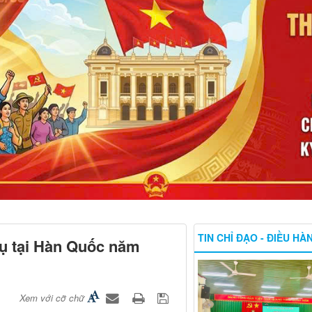
TIN CHỈ ĐẠO - ĐIỀU HÀ
vụ tại Hàn Quốc năm
Xem với cỡ chữ