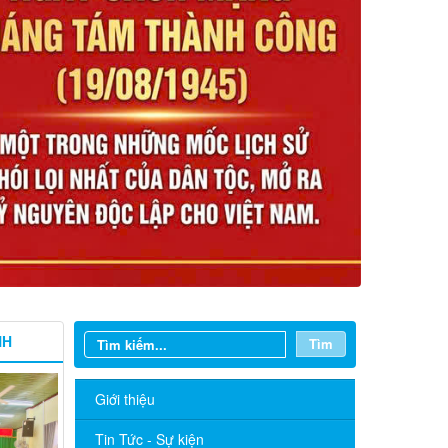
NH
Tìm
Giới thiệu
Tin Tức - Sự kiện