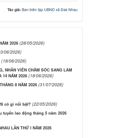
Tác giả:
Ban biên tập UBND xã Đak Nhau
(28/05/2026)
NĂM 2026
03/06/2026)
(18/06/2026)
G, NHÂN VIÊN CHĂM SÓC SANG LÀM
(18/06/2026)
 14 NĂM 2026
(31/07/2026)
THÁNG 8 NĂM 2026
(22/05/2026)
6 có gì nổi bật?
u tuyển lao động tháng 5 năm 2026
NHAU LẦN THỨ I NĂM 2026