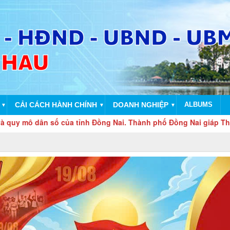
CẢI CÁCH HÀNH CHÍNH
DOANH NGHIỆP
ALBUMS
▼
▼
▼
ô dân số của tỉnh Đồng Nai. Thành phố Đồng Nai giáp Thành phố 