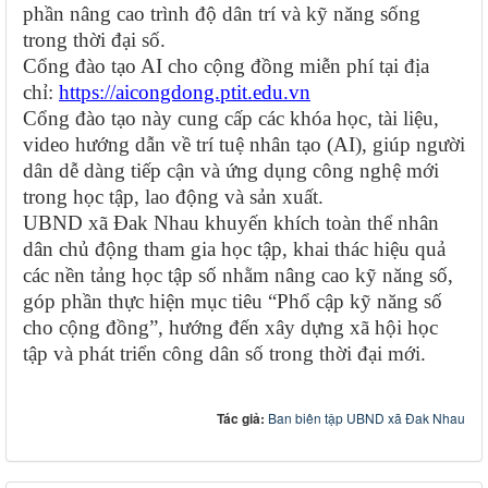
phần nâng cao trình độ dân trí và kỹ năng sống
trong thời đại số.
Cổng đào tạo AI cho cộng đồng miễn phí tại địa
chỉ:
https://aicongdong.ptit.edu.vn
Cổng đào tạo này cung cấp các khóa học, tài liệu,
video hướng dẫn về trí tuệ nhân tạo (AI), giúp người
dân dễ dàng tiếp cận và ứng dụng công nghệ mới
trong học tập, lao động và sản xuất.
UBND xã Đak Nhau khuyến khích toàn thể nhân
dân chủ động tham gia học tập, khai thác hiệu quả
các nền tảng học tập số nhằm nâng cao kỹ năng số,
góp phần thực hiện mục tiêu “Phổ cập kỹ năng số
cho cộng đồng”, hướng đến xây dựng xã hội học
tập và phát triển công dân số trong thời đại mới.
Tác giả:
Ban biên tập UBND xã Đak Nhau