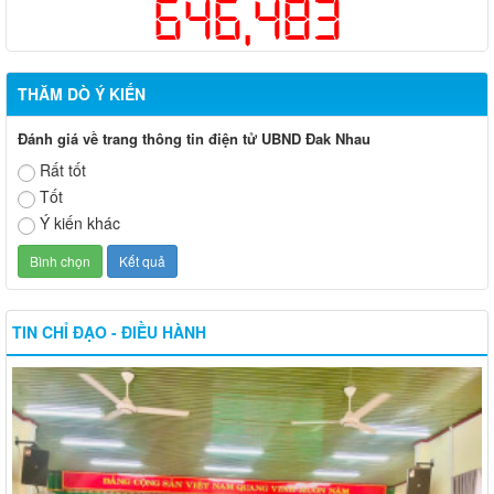
646,483
THĂM DÒ Ý KIẾN
Đánh giá về trang thông tin điện tử UBND Đak Nhau
Rất tốt
Tốt
Ý kiến khác
TIN CHỈ ĐẠO - ĐIỀU HÀNH