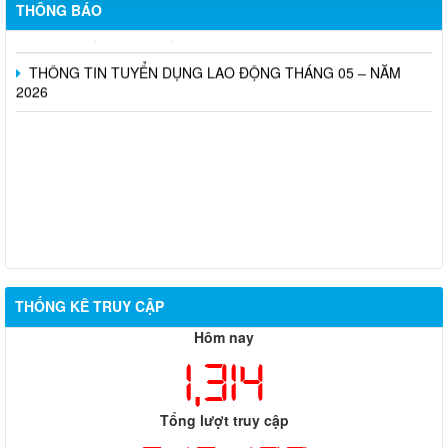
THÔNG BÁO
TUYỂN DỤNG LAO ĐỘNG THÁNG 06 – NĂM 2026
THÔNG TIN TUYỂN DỤNG LAO ĐỘNG THÁNG 05 – NĂM
2026
THỐNG KÊ TRUY CẬP
Hôm nay
1,314
Tổng lượt truy cập