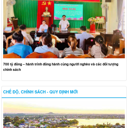
700 tỷ đồng – hành trình đồng hành cùng người nghèo và các đối tượng
chính sách
CHẾ ĐỘ, CHÍNH SÁCH - QUY ĐỊNH MỚI