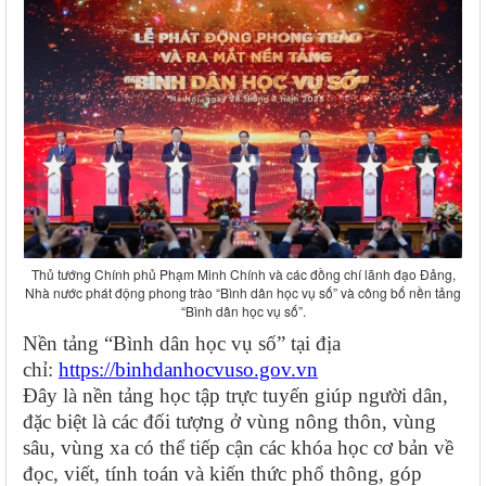
Thủ tướng Chính phủ Phạm Minh Chính và các đồng chí lãnh đạo Đảng,
Nhà nước phát động phong trào “Bình dân học vụ số” và công bố nền tảng
“Bình dân học vụ số”.
Nền tảng “Bình dân học vụ số” tại địa
chỉ:
https://binhdanhocvuso.gov.vn
Đây là nền tảng học tập trực tuyến giúp người dân,
đặc biệt là các đối tượng ở vùng nông thôn, vùng
sâu, vùng xa có thể tiếp cận các khóa học cơ bản về
đọc, viết, tính toán và kiến thức phổ thông, góp