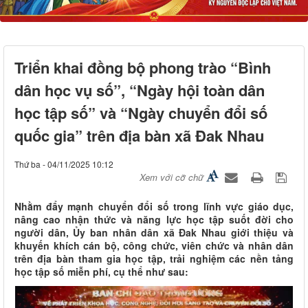
Triển khai đồng bộ phong trào “Bình
dân học vụ số”, “Ngày hội toàn dân
học tập số” và “Ngày chuyển đổi số
quốc gia” trên địa bàn xã Đak Nhau
Thứ ba - 04/11/2025 10:12
Xem với cỡ chữ
Nhằm đẩy mạnh chuyển đổi số trong lĩnh vực giáo dục,
nâng cao nhận thức và năng lực học tập suốt đời cho
người dân, Ủy ban nhân dân xã Đak Nhau giới thiệu và
khuyến khích cán bộ, công chức, viên chức và nhân dân
trên địa bàn tham gia học tập, trải nghiệm các nền tảng
học tập số miễn phí, cụ thể như sau: